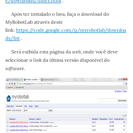
e/downloads/index.html
.
download
Após ter instalado o Java, faça o
do
MyRobotLab através deste
link:
https://code.google.com/p/myrobotlab/downloa
ds/list
.
web
Será exibida esta página da
, onde você deve
link
selecionar o
da última versão disponível do
software
.