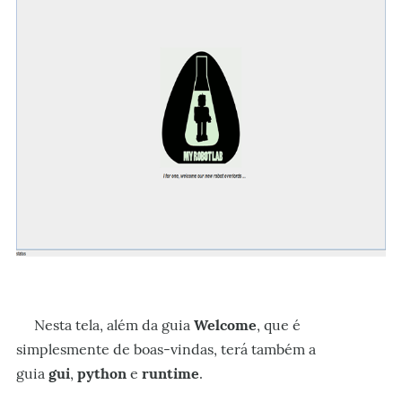
Nesta tela, além da guia
Welcome
, que é
simplesmente de boas-vindas, terá também a
guia
gui
,
python
e
runtime
.