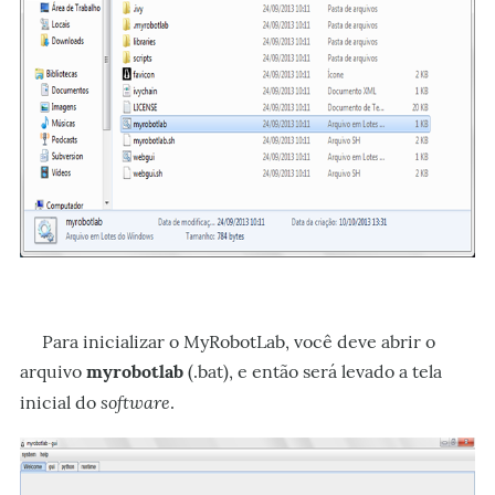
Para inicializar o MyRobotLab, você deve abrir o
arquivo
myrobotlab
(.bat), e então será levado a tela
software
inicial do
.